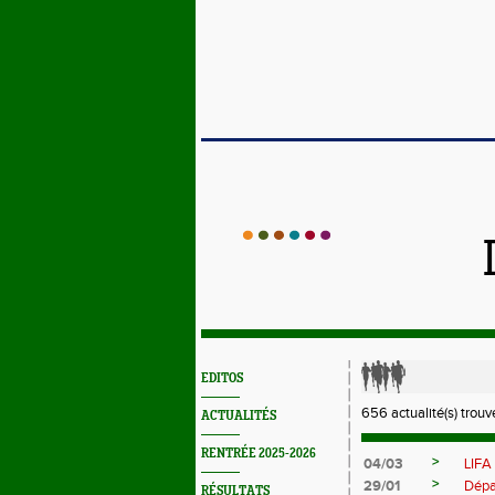
EDITOS
656 actualité(s) trouv
ACTUALITÉS
RENTRÉE 2025-2026
>
04/03
LIFA
>
29/01
Dépa
RÉSULTATS