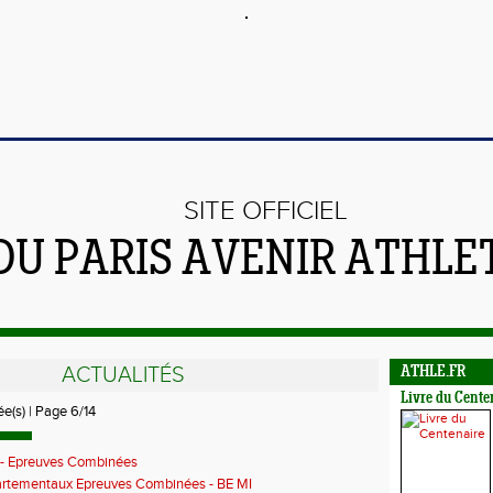
SITE OFFICIEL
DU PARIS AVENIR ATHLE
ACTUALITÉS
ATHLE.FR
Livre du Cente
ée(s) | Page 6/14
 - Epreuves Combinées
rtementaux Epreuves Combinées - BE MI