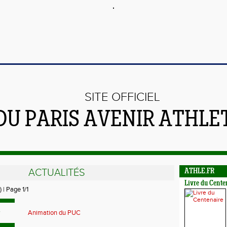
SITE OFFICIEL
DU PARIS AVENIR ATHLE
ACTUALITÉS
ATHLE.FR
Livre du Cente
) | Page 1/1
>
Animation du PUC