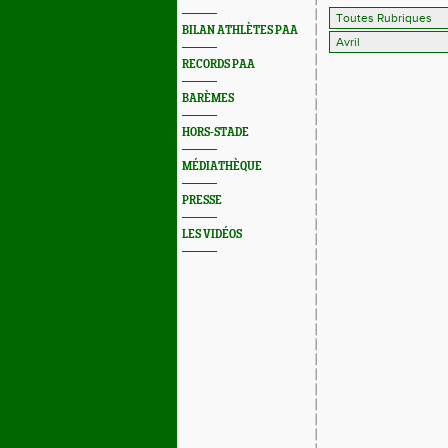
BILAN ATHLÈTES PAA
RECORDS PAA
BARÈMES
HORS-STADE
MÉDIATHÈQUE
PRESSE
LES VIDÉOS