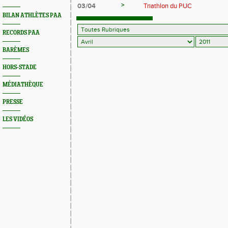
>
03/04
Triathlon du PUC
BILAN ATHLÈTES PAA
RECORDS PAA
BARÈMES
HORS-STADE
MÉDIATHÈQUE
PRESSE
LES VIDÉOS