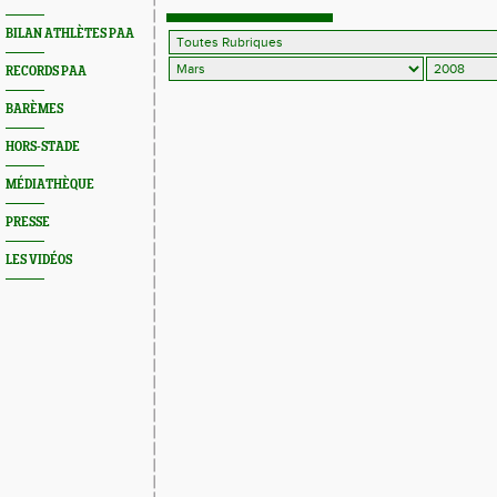
BILAN ATHLÈTES PAA
RECORDS PAA
BARÈMES
HORS-STADE
MÉDIATHÈQUE
PRESSE
LES VIDÉOS