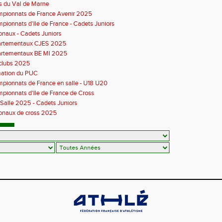
s du Val de Marne
pionnats de France Avenir 2025
pionnats d'Ile de France - Cadets Juniors
onaux - Cadets Juniors
rtementaux CJES 2025
rtementaux BE MI 2025
rclubs 2025
ation du PUC
pionnats de France en salle - U18 U20
pionnats d'Ile de France de Cross
 Salle 2025 - Cadets Juniors
onaux de cross 2025