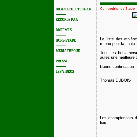
Compétitions
/
Stade
BILAN ATHLÈTES PAA
RECORDS PAA
BARÈMES
La liste des athlète
HORS-STADE
retenu pour la finale.
MÉDIATHÈQUE
Tous les benjamins
aurez une meilleure 
PRESSE
Bonne continuation
LES VIDÉOS
Thomas DUBOIS
Les championnats d'
lieu :