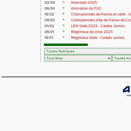
>
03/05
Interclubs 2025
>
06/04
Animation du PUC
>
15/02
Championnats de France en salle - 
>
09/02
Championnats d'Ile de France de Cr
>
01/02
LIFA Salle 2025 - Cadets Juniors
>
26/01
Régionaux de cross 2025
>
18/01
Régionaux Salle - Cadets Juniors