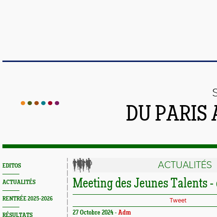
DU PARIS
ACTUALITÉS
EDITOS
Meeting des Jeunes Talents - 
ACTUALITÉS
RENTRÉE 2025-2026
Tweet
27 Octobre 2024 -
Adm
RÉSULTATS