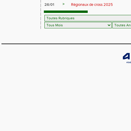
>
26/01
Régionaux de cross 2025