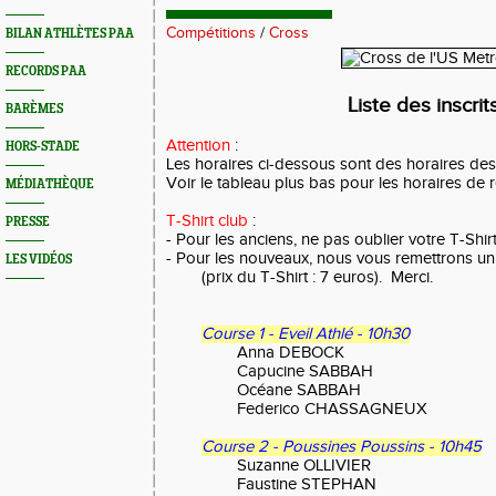
Compétitions
/
Cross
BILAN ATHLÈTES PAA
RECORDS PAA
Liste des inscrit
BARÈMES
Attention
:
HORS-STADE
Les horaires ci-dessous sont des horaires de
Voir le tableau plus bas pour les horaires de
MÉDIATHÈQUE
T-Shirt club
:
PRESSE
- Pour les anciens, ne pas oublier votre T-Shirt
- Pour les nouveaux, nous vous remettrons un 
LES VIDÉOS
(prix du T-Shirt : 7 euros). Merci.
Course 1 - Eveil Athlé - 10h30
Anna DEBOCK
Capucine SABBAH
Océane SABBAH
Federico CHASSAGNEUX
Course 2 - Poussines Poussins - 10h45
Suzanne OLLIVIER
Faustine STEPHAN