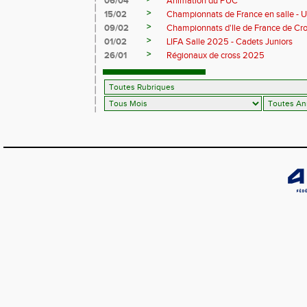
06/04
Animation du PUC
>
15/02
Championnats de France en salle - 
>
09/02
Championnats d'Ile de France de Cr
>
01/02
LIFA Salle 2025 - Cadets Juniors
>
26/01
Régionaux de cross 2025