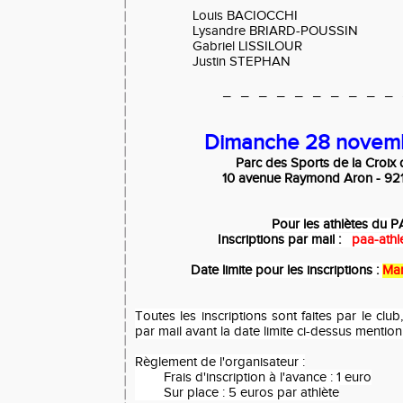
Louis BACIOCCHI
Lysandre BRIARD-POUSSIN
Gabriel LISSILOUR
Justin STEPHAN
_ _ _ _ _ _ _ _ _ _ 
Dimanche 28 novem
Parc des Sports de la Croix
10 avenue Raymond Aron - 92
Pour les athlètes du 
Inscriptions par mail :
paa-athl
Date limite pour les inscriptions :
Mar
Toutes les inscriptions sont faites par le clu
par mail avant la date limite ci-dessus mentio
Règlement de l'organisateur :
Frais d'inscription à l'avance : 1 euro
Sur place : 5 euros par athlète