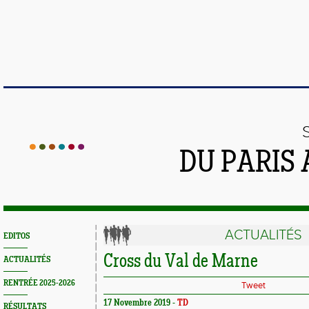
DU PARIS
ACTUALITÉS
EDITOS
Cross du Val de Marne
ACTUALITÉS
RENTRÉE 2025-2026
Tweet
17 Novembre 2019 -
TD
RÉSULTATS