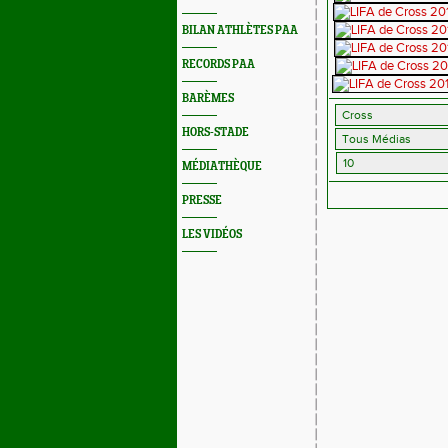
BILAN ATHLÈTES PAA
RECORDS PAA
BARÈMES
HORS-STADE
MÉDIATHÈQUE
PRESSE
LES VIDÉOS